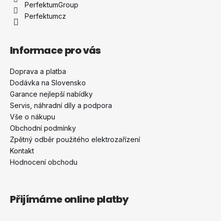
í
PerfektumGroup
Perfektumcz
Informace pro vás
Doprava a platba
Dodávka na Slovensko
Garance nejlepší nabídky
Servis, náhradní díly a podpora
Vše o nákupu
Obchodní podmínky
Zpětný odběr použitého elektrozařízení
Kontakt
Hodnocení obchodu
Přijímáme online platby