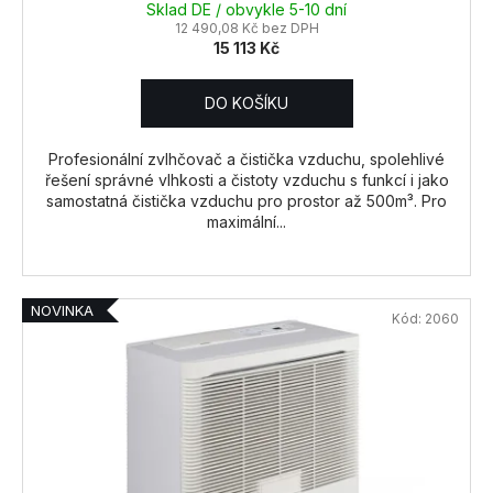
Sklad DE / obvykle 5-10 dní
12 490,08 Kč bez DPH
15 113 Kč
DO KOŠÍKU
Profesionální zvlhčovač a čistička vzduchu, spolehlivé
řešení správné vlhkosti a čistoty vzduchu s funkcí i jako
samostatná čistička vzduchu pro prostor až 500m³. Pro
maximální...
NOVINKA
Kód:
2060