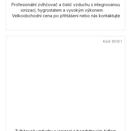
Profesionální zvlhčovač a čistič vzduchu s integrovanou
ionizací, hygrostatem a vysokým výkonem.
Velkoobchodní cena po přihlášení nebo nás kontaktujte
Kód:
6510.1