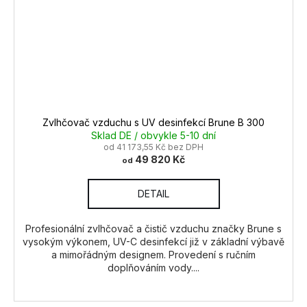
Zvlhčovač vzduchu s UV desinfekcí Brune B 300
Sklad DE / obvykle 5-10 dní
od 41 173,55 Kč bez DPH
49 820 Kč
od
DETAIL
Profesionální zvlhčovač a čistič vzduchu značky Brune s
vysokým výkonem, UV-C desinfekcí již v základní výbavě
a mimořádným designem. Provedení s ručním
doplňováním vody....