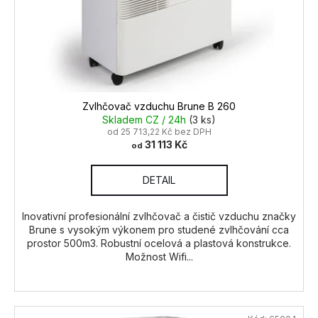
Zvlhčovač vzduchu Brune B 260
Skladem CZ / 24h
(3 ks)
od 25 713,22 Kč bez DPH
31 113 Kč
od
DETAIL
Inovativní profesionální zvlhčovač a čistič vzduchu značky
Brune s vysokým výkonem pro studené zvlhčování cca
prostor 500m3. Robustní ocelová a plastová konstrukce.
Možnost Wifi...