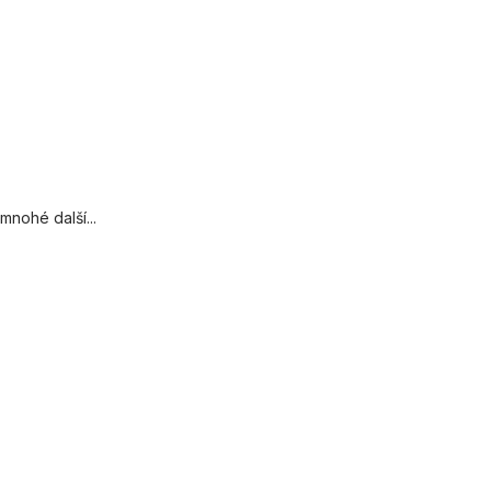
mnohé další...