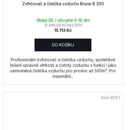
Zvlhčovač a čistička vzduchu Brune B 200
Sklad DE / obvykle 5-10 dní
12 490,08 Kč bez DPH
15 113 Kč
DO KOŠÍKU
Profesionální zvlhčovač a čistička vzduchu, spolehlivé
řešení správné vlhkosti a čistoty vzduchu s funkcí i jako
samostatná čistička vzduchu pro prostor až 500m³. Pro
maximální...
Kód:
6510.1