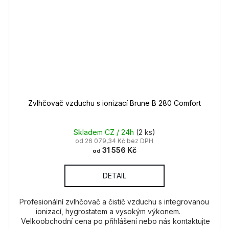
Zvlhčovač vzduchu s ionizací Brune B 280 Comfort
Skladem CZ / 24h
(2 ks)
od 26 079,34 Kč bez DPH
31 556 Kč
od
DETAIL
Profesionální zvlhčovač a čistič vzduchu s integrovanou
ionizací, hygrostatem a vysokým výkonem.
Velkoobchodní cena po přihlášení nebo nás kontaktujte