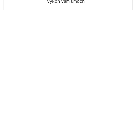
výkon vám umožní...