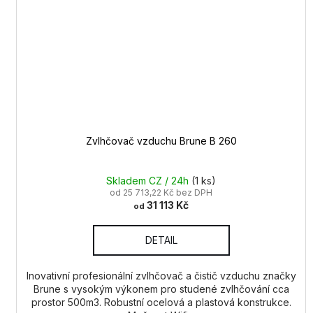
Zvlhčovač vzduchu Brune B 260
Skladem CZ / 24h
(1 ks)
od 25 713,22 Kč bez DPH
31 113 Kč
od
DETAIL
Inovativní profesionální zvlhčovač a čistič vzduchu značky
Brune s vysokým výkonem pro studené zvlhčování cca
prostor 500m3. Robustní ocelová a plastová konstrukce.