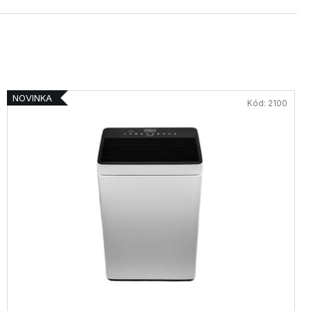
NOVINKA
Kód:
2100