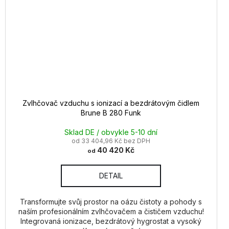
Zvlhčovač vzduchu s ionizací a bezdrátovým čidlem
Brune B 280 Funk
Sklad DE / obvykle 5-10 dní
od 33 404,96 Kč bez DPH
40 420 Kč
od
DETAIL
Transformujte svůj prostor na oázu čistoty a pohody s
naším profesionálním zvlhčovačem a čističem vzduchu!
Integrovaná ionizace, bezdrátový hygrostat a vysoký