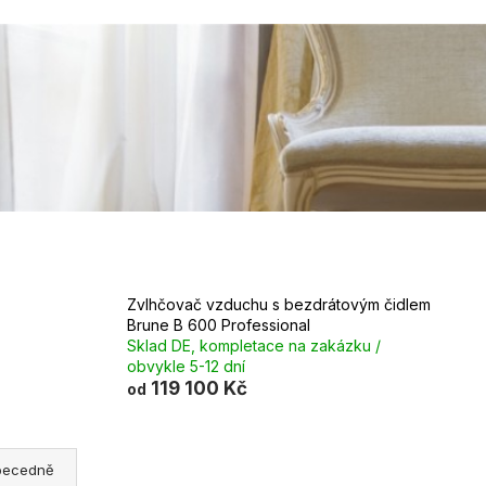
Zvlhčovač vzduchu s bezdrátovým čidlem
Brune B 600 Professional
Sklad DE, kompletace na zakázku /
obvykle 5-12 dní
119 100 Kč
od
becedně