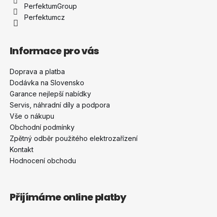
í
PerfektumGroup
Perfektumcz
Informace pro vás
Doprava a platba
Dodávka na Slovensko
Garance nejlepší nabídky
Servis, náhradní díly a podpora
Vše o nákupu
Obchodní podmínky
Zpětný odběr použitého elektrozařízení
Kontakt
Hodnocení obchodu
Přijímáme online platby