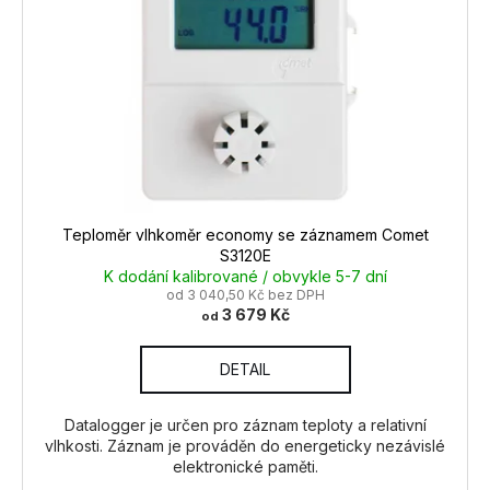
Teploměr vlhkoměr economy se záznamem Comet
S3120E
K dodání kalibrované / obvykle 5-7 dní
od 3 040,50 Kč bez DPH
3 679 Kč
od
DETAIL
Datalogger je určen pro záznam teploty a relativní
vlhkosti. Záznam je prováděn do energeticky nezávislé
elektronické paměti.