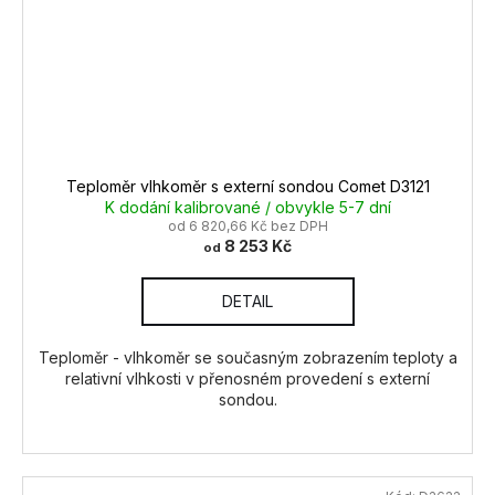
Teploměr vlhkoměr s externí sondou Comet D3121
K dodání kalibrované / obvykle 5-7 dní
od 6 820,66 Kč bez DPH
8 253 Kč
od
DETAIL
Teploměr - vlhkoměr se současným zobrazením teploty a
relativní vlhkosti v přenosném provedení s externí
sondou.