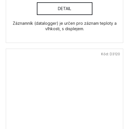
DETAIL
Záznamník (datalogger) je určen pro záznam teploty a
vlhkosti, s displejem.
Kód:
D3120