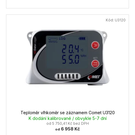
Kód:
U3120
Teploměr vlhkoměr se záznamem Comet U3120
K dodání kalibrované / obvykle 5-7 dní
od 5 750,41 Kč bez DPH
6 958 Kč
od