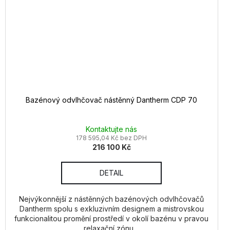
Bazénový odvlhčovač nástěnný Dantherm CDP 70
Kontaktujte nás
178 595,04 Kč bez DPH
216 100 Kč
DETAIL
Nejvýkonnější z nástěnných bazénových odvlhčovačů
Dantherm spolu s exkluzivním designem a mistrovskou
funkcionalitou promění prostředí v okolí bazénu v pravou
relaxační zónu....