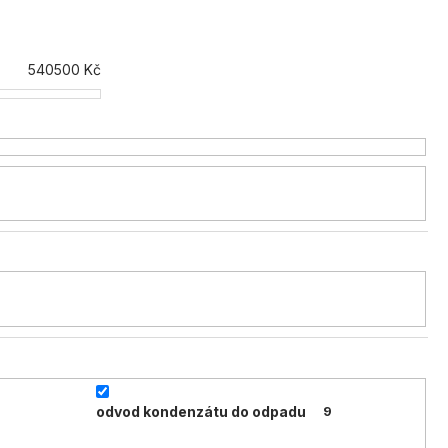
540500
Kč
odvod kondenzátu do odpadu
9