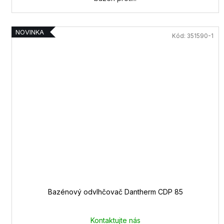
NOVINKA
Kód:
351590-1
Bazénový odvlhčovač Dantherm CDP 85
Kontaktujte nás