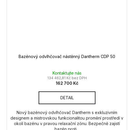
Bazénový odvlhčovač nástěnný Dantherm CDP 50
Kontaktujte nás
134 462,81 Kč bez DPH
162 700 Kč
DETAIL
Nový bazénový odvlhčovač Dantherm s exkluzivním
designem a mistrovskou funkcionalitou promění prostředí v
okolí bazénu v pravou relaxační zónu. Bezpečně zajistí
bazén proti...