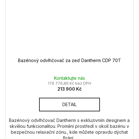
Bazénový odvlhčovač za zeď Dantherm CDP 70T
Kontaktujte nás
176 776,86 Kč bez DPH
213 900 Kč
DETAIL
Bazénový odvlhčovač Dantherm s exkluzivním designem a
skvělou funkcionalitou. Promění prostředí v okolí bazénu v
bezpečnou relaxační zónu., kde můžete opravdu dýchat
Brání...