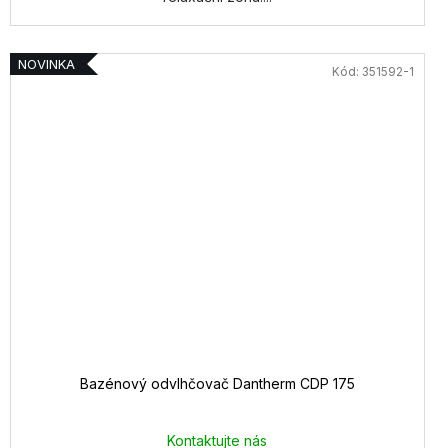
NOVINKA
Kód:
351592-1
Bazénový odvlhčovač Dantherm CDP 175
Kontaktujte nás